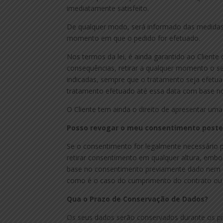
imediatamente satisfeito.
De qualquer modo, será informado das medidas
momento em que o pedido for efetuado.
Nos termos da lei, é ainda garantido ao Cliente
consequências, retirar a qualquer momento o s
indicadas, sempre que o tratamento seja efetua
tratamento efetuado até essa data com base n
O Cliente tem ainda o direito de apresentar um
Posso revogar o meu consentimento poste
Se o consentimento for legalmente necessário p
retirar consentimento em qualquer altura, emb
base no consentimento previamente dado nem o
como é o caso do cumprimento do contrato ou 
Qua o Prazo de Conservação de Dados?
Os seus dados serão conservados durante os p