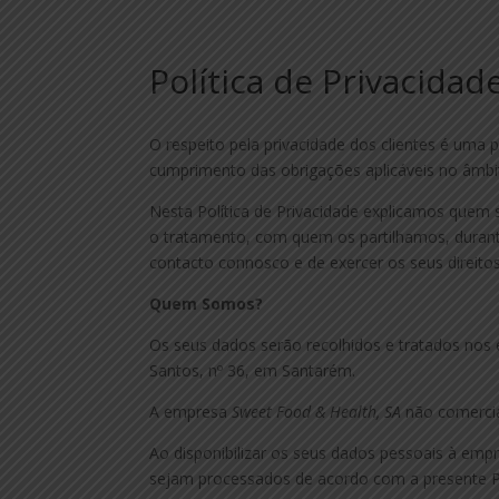
Política de Privacidad
O respeito pela privacidade dos clientes é uma 
cumprimento das obrigações aplicáveis no âmb
Nesta Política de Privacidade explicamos quem
o tratamento, com quem os partilhamos, dura
contacto connosco e de exercer os seus direitos
Quem Somos?
Os seus dados serão recolhidos e tratados nos
Santos, nº 36, em Santarém.
A empresa
Sweet Food & Health, SA
não comercial
Ao disponibilizar os seus dados pessoais à em
sejam processados de acordo com a presente Po